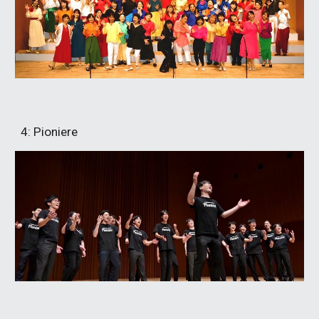
4:
Pioniere