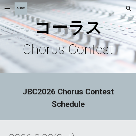
Skip to main content
Skip to navigation
コーラス
Chorus Contest
JBC2026 Chorus Contest
Schedule