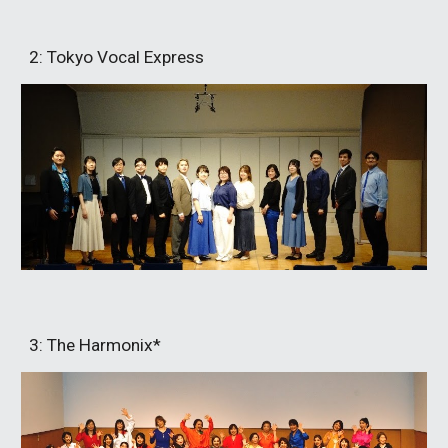
2
: Tokyo Vocal Express
3
: The Harmonix*